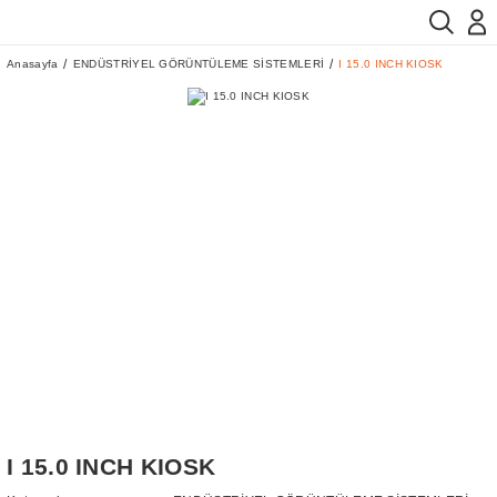
Anasayfa
ENDÜSTRİYEL GÖRÜNTÜLEME SİSTEMLERİ
I 15.0 INCH KIOSK
I 15.0 INCH KIOSK