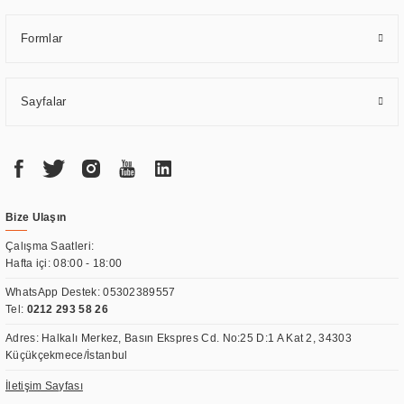
Formlar
Sayfalar
Bize Ulaşın
Çalışma Saatleri:
Hafta içi: 08:00 - 18:00
WhatsApp Destek:
05302389557
Tel:
0212 293 58 26
Adres: Halkalı Merkez, Basın Ekspres Cd. No:25 D:1 A Kat 2, 34303
Küçükçekmece/İstanbul
İletişim Sayfası