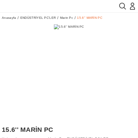
Anasayfa
ENDÜSTRİYEL PC'LER
Marin Pc
15.6'' MARİN PC
15.6'' MARİN PC