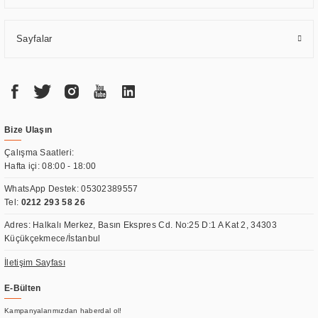
Sayfalar
Bize Ulaşın
Çalışma Saatleri:
Hafta içi: 08:00 - 18:00
WhatsApp Destek:
05302389557
Tel:
0212 293 58 26
Adres: Halkalı Merkez, Basın Ekspres Cd. No:25 D:1 A Kat 2, 34303
Küçükçekmece/İstanbul
İletişim Sayfası
E-Bülten
Kampanyalarımızdan haberdal ol!