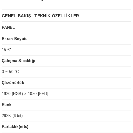
GENEL BAKIŞ
TEKNİK ÖZELLİKLER
PANEL
Ekran Boyutu
15.6"
Çalışma Sıcaklığı
0 ~ 50 °C
Çözünürlük
1920 (RGB) × 1080 [FHD]
Renk
262K (6 bit)
Parlaklık(nits)