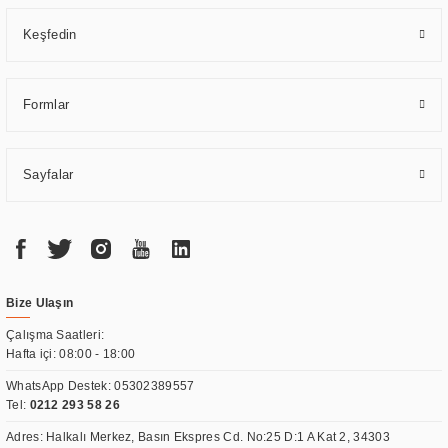
Keşfedin
Formlar
Sayfalar
Bize Ulaşın
Çalışma Saatleri:
Hafta içi: 08:00 - 18:00
WhatsApp Destek:
05302389557
Tel:
0212 293 58 26
Adres: Halkalı Merkez, Basın Ekspres Cd. No:25 D:1 A Kat 2, 34303