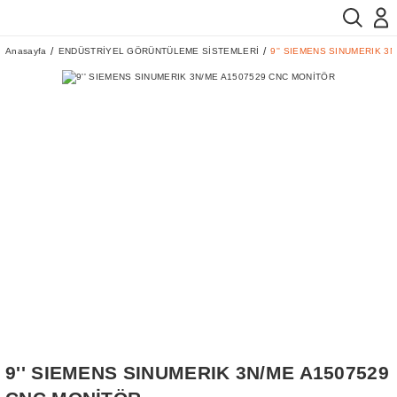
Anasayfa
ENDÜSTRİYEL GÖRÜNTÜLEME SİSTEMLERİ
9'' SIEMENS SINUMERIK 3
9'' SIEMENS SINUMERIK 3N/ME A1507529