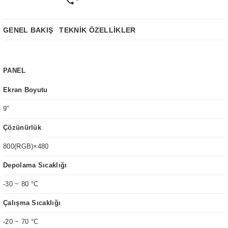
GENEL BAKIŞ
TEKNİK ÖZELLİKLER
PANEL
Ekran Boyutu
9
"
Çözünürlük
800(RGB)×480
Depolama Sıcaklığı
-30 ~ 80 °C
Çalışma Sıcaklığı
-20 ~ 70 °C