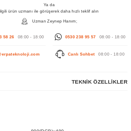
Ya da
ilgili ürün uzmanı ile görüşerek daha hızlı teklif alın
Uzman Zeynep Hanım;
3 58 26
08:00 - 18:00
0530 238 95 57
08:00 - 18:00
@erpateknoloji.com
Canlı Sohbet
08:00 - 18:00
TEKNİK ÖZELLİKLER