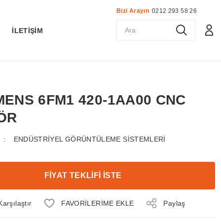
Bizi Arayın
0212 293 58 26
K
İLETİŞİM
EMENS 6FM1 420-1AA00 CNC
ÖR
ENDÜSTRİYEL GÖRÜNTÜLEME SİSTEMLERİ
FİYAT TEKLİFİ İSTE
Karşılaştır
Paylaş