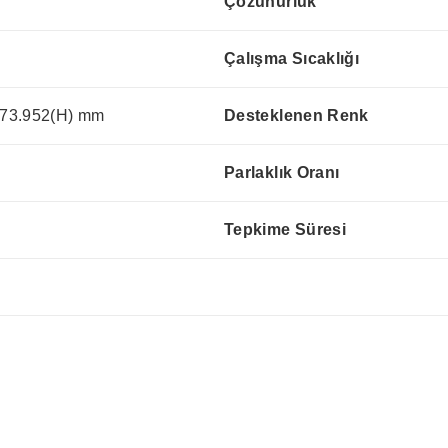
Çözünürlük
Çalışma Sıcaklığı
73.952(H) mm
Desteklenen Renk
Parlaklık Oranı
Tepkime Süresi