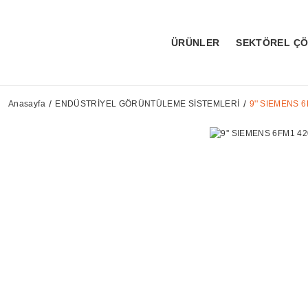
ÜRÜNLER
SEKTÖREL Ç
Anasayfa
ENDÜSTRİYEL GÖRÜNTÜLEME SİSTEMLERİ
9'' SIEMENS