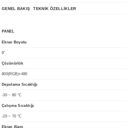
GENEL BAKIŞ
TEKNİK ÖZELLİKLER
PANEL
Ekran Boyutu
9
"
Çözünürlük
800(RGB)×480
Depolama Sıcaklığı
-30 ~ 80 °C
Çalışma Sıcaklığı
-20 ~ 70 °C
Ekran Alanı