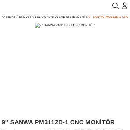
Anasayfa
ENDÜSTRİYEL GÖRÜNTÜLEME SİSTEMLERİ
9'' SANWA PM3112D-1 CNC
9'' SANWA PM3112D-1 CNC MONİTÖR