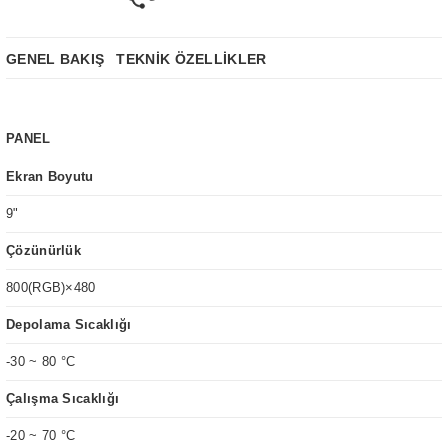
GENEL BAKIŞ
TEKNİK ÖZELLİKLER
PANEL
Ekran Boyutu
9
"
Çözünürlük
800(RGB)×480
Depolama Sıcaklığı
-30 ~ 80 °C
Çalışma Sıcaklığı
-20 ~ 70 °C