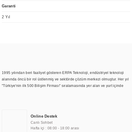
Garanti
2 Yıl
1995 yılından beri faaliyet gösteren ERPA Teknoloji, endüstriyel teknoloji
alanında öncü bir rol üstlenmiş ve sektörde çözüm merkezi olmuştur. Her yıl
"Türkiye'nin ilk 500 Bilişim Firması" sıralamasında yer alan ve yurt içinde
birçok başarılı proje gerçekleştiren ERPA Teknoloji, aynı zamanda yurt
dışında da kurduğu tedarik ağı ile farklı lokasyonlarda da hizmet
sunmaktadır. Türkiye'deki ilk monitör ve printer laboratuvarını kuran ERPA
Teknoloji, görüntüleme teknolojileri konusunda edindiği bilgi birikimini
Online Destek
TOCHI markası altında kendi ürettiği ürünlerde kullanmıştır. Günümüzde
Canlı Sohbet
TOCHI; videowall, digital signage, kiosk, totem, akıllı durak ekranı, araç içi
Hafta içi : 08:00 - 18:00 arası
ekran, asansör ekranı, digital menüboard, marin ekran, medikal ekran,