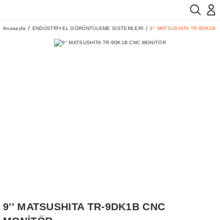
Anasayfa
ENDÜSTRİYEL GÖRÜNTÜLEME SİSTEMLERİ
9'' MATSUSHITA TR-9DK1B
9'' MATSUSHITA TR-9DK1B CNC