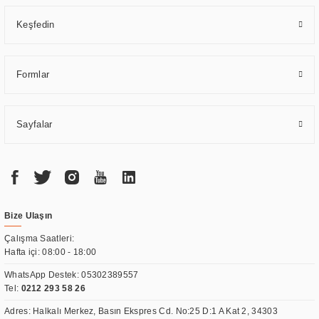
Keşfedin
Formlar
Sayfalar
Bize Ulaşın
Çalışma Saatleri:
Hafta içi: 08:00 - 18:00
WhatsApp Destek:
05302389557
Tel:
0212 293 58 26
Adres: Halkalı Merkez, Basın Ekspres Cd. No:25 D:1 A Kat 2, 34303