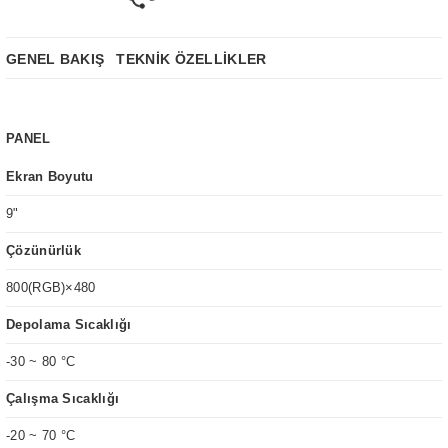
GENEL BAKIŞ
TEKNİK ÖZELLİKLER
PANEL
Ekran Boyutu
9
"
Çözünürlük
800(RGB)×480
Depolama Sıcaklığı
-30 ~ 80 °C
Çalışma Sıcaklığı
-20 ~ 70 °C