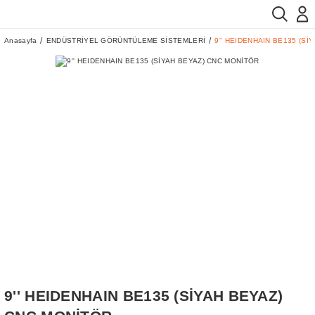
Anasayfa
ENDÜSTRİYEL GÖRÜNTÜLEME SİSTEMLERİ
9'' HEIDENHAIN BE135 (Sİ
9'' HEIDENHAIN BE135 (SİYAH BEYAZ)