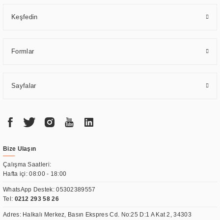
Keşfedin
Formlar
Sayfalar
Bize Ulaşın
Çalışma Saatleri:
Hafta içi: 08:00 - 18:00
WhatsApp Destek:
05302389557
Tel:
0212 293 58 26
Adres: Halkalı Merkez, Basın Ekspres Cd. No:25 D:1 A Kat 2, 34303