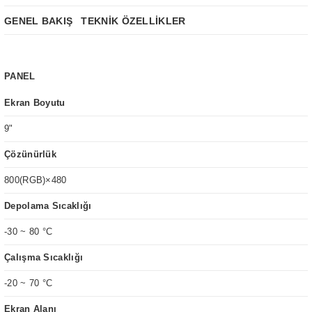
GENEL BAKIŞ
TEKNİK ÖZELLİKLER
PANEL
Ekran Boyutu
9
"
Çözünürlük
800(RGB)×480
Depolama Sıcaklığı
-30 ~ 80 °C
Çalışma Sıcaklığı
-20 ~ 70 °C
Ekran Alanı