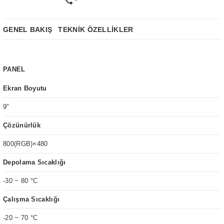
GENEL BAKIŞ
TEKNİK ÖZELLİKLER
PANEL
Ekran Boyutu
9
"
Çözünürlük
800(RGB)×480
Depolama Sıcaklığı
-30 ~ 80 °C
Çalışma Sıcaklığı
-20 ~ 70 °C