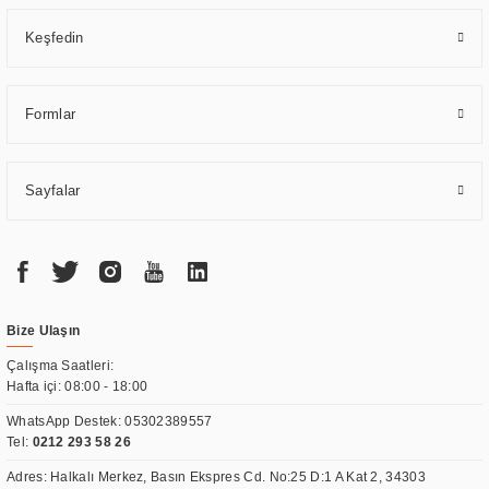
Keşfedin
Formlar
Sayfalar
Bize Ulaşın
Çalışma Saatleri:
Hafta içi: 08:00 - 18:00
WhatsApp Destek:
05302389557
Tel:
0212 293 58 26
Adres: Halkalı Merkez, Basın Ekspres Cd. No:25 D:1 A Kat 2, 34303