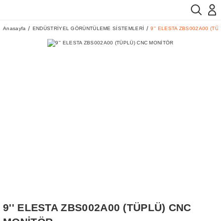
Anasayfa
ENDÜSTRİYEL GÖRÜNTÜLEME SİSTEMLERİ
9'' ELESTA ZBS002A00 (T
9'' ELESTA ZBS002A00 (TÜPLÜ) CNC