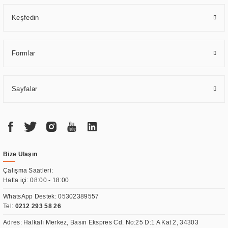
Keşfedin
Formlar
Sayfalar
Bize Ulaşın
Çalışma Saatleri:
Hafta içi: 08:00 - 18:00
WhatsApp Destek:
05302389557
Tel:
0212 293 58 26
Adres: Halkalı Merkez, Basın Ekspres Cd. No:25 D:1 A Kat 2, 34303