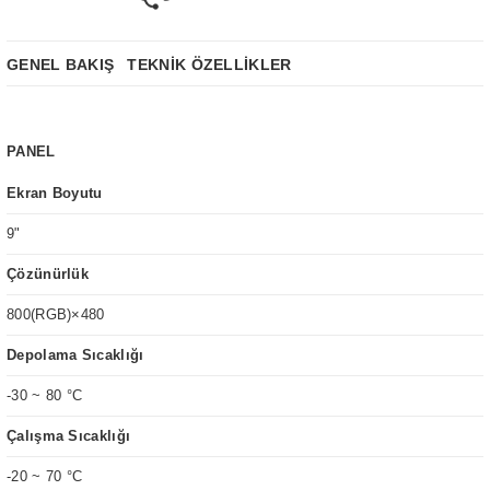
GENEL BAKIŞ
TEKNİK ÖZELLİKLER
PANEL
Ekran Boyutu
9
"
Çözünürlük
800(RGB)×480
Depolama Sıcaklığı
-30 ~ 80 °C
Çalışma Sıcaklığı
-20 ~ 70 °C