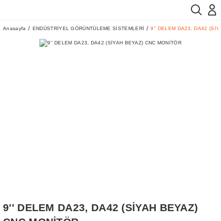
Anasayfa
ENDÜSTRİYEL GÖRÜNTÜLEME SİSTEMLERİ
9'' DELEM DA23, DA42 (Sİ
9'' DELEM DA23, DA42 (SİYAH BEYAZ)