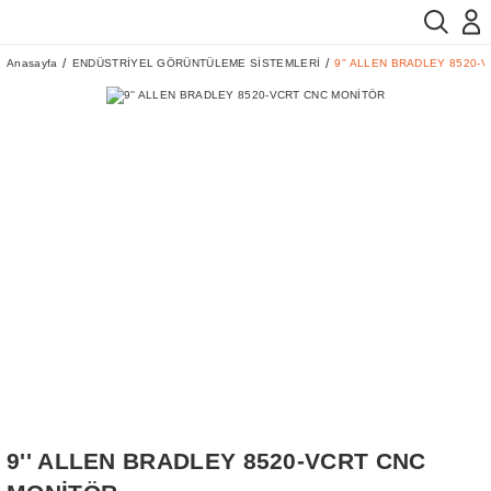
Anasayfa
ENDÜSTRİYEL GÖRÜNTÜLEME SİSTEMLERİ
9'' ALLEN BRADLEY 8520-
9'' ALLEN BRADLEY 8520-VCRT CNC