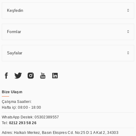
Keşfedin
Formlar
Sayfalar
Bize Ulaşın
Çalışma Saatleri:
Hafta içi: 08:00 - 18:00
WhatsApp Destek:
05302389557
Tel:
0212 293 58 26
Adres: Halkalı Merkez, Basın Ekspres Cd. No:25 D:1 A Kat 2, 34303