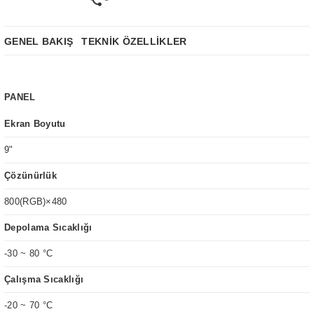
GENEL BAKIŞ
TEKNİK ÖZELLİKLER
PANEL
Ekran Boyutu
9
"
Çözünürlük
800(RGB)×480
Depolama Sıcaklığı
-30 ~ 80 °C
Çalışma Sıcaklığı
-20 ~ 70 °C