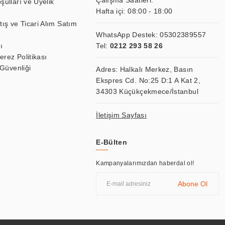
Çalışma Saatleri:
şulları ve Üyelik
Hafta içi: 08:00 - 18:00
tış ve Ticari Alım Satım
WhatsApp Destek:
05302389557
ı
Tel:
0212 293 58 26
Çerez Politikası
 Güvenliği
Adres: Halkalı Merkez, Basın
Ekspres Cd. No:25 D:1 A Kat 2,
34303 Küçükçekmece/İstanbul
İletişim Sayfası
E-Bülten
Kampanyalarımızdan haberdal ol!
Abone Ol