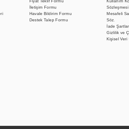
Fiyat Teklif Formu
Kullanım Ko
İletişim Formu
Sözleşmesi
ri
Havale Bildirim Formu
Mesafeli Sa
Destek Talep Formu
Söz.
İade Şartlar
Gizlilik ve 
Kişisel Veri