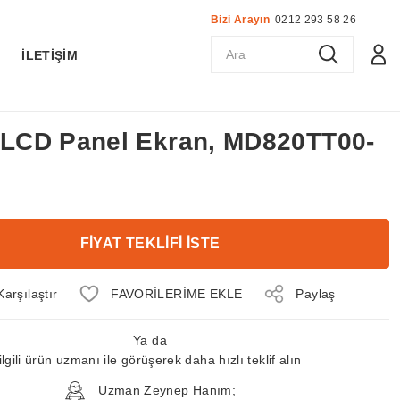
Bizi Arayın
0212 293 58 26
K
İLETİŞİM
ç LCD Panel Ekran, MD820TT00-
FİYAT TEKLİFİ İSTE
Karşılaştır
Paylaş
Ya da
ilgili ürün uzmanı ile görüşerek daha hızlı teklif alın
Uzman Zeynep Hanım;