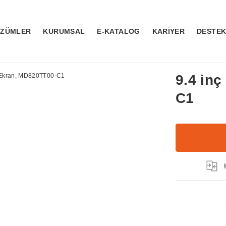
ÖZÜMLER
KURUMSAL
E-KATALOG
KARİYER
DESTE
9.4 in
C1