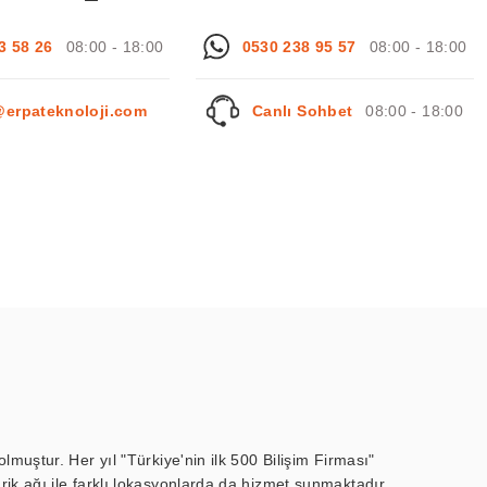
3 58 26
08:00 - 18:00
0530 238 95 57
08:00 - 18:00
@erpateknoloji.com
Canlı Sohbet
08:00 - 18:00
muştur. Her yıl "Türkiye'nin ilk 500 Bilişim Firması"
ik ağı ile farklı lokasyonlarda da hizmet sunmaktadır.