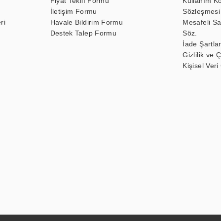
Fiyat Teklif Formu
Kullanım Ko
İletişim Formu
Sözleşmesi
ri
Havale Bildirim Formu
Mesafeli Sa
Destek Talep Formu
Söz.
İade Şartlar
Gizlilik ve 
Kişisel Veri