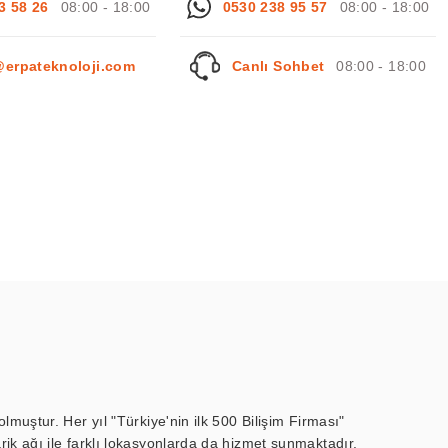
3 58 26
08:00 - 18:00
0530 238 95 57
08:00 - 18:00
@erpateknoloji.com
Canlı Sohbet
08:00 - 18:00
muştur. Her yıl "Türkiye'nin ilk 500 Bilişim Firması"
ik ağı ile farklı lokasyonlarda da hizmet sunmaktadır.