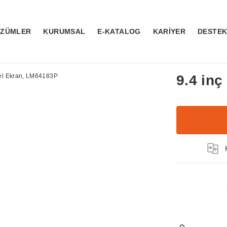
ÖZÜMLER
KURUMSAL
E-KATALOG
KARİYER
DESTE
9.4 in