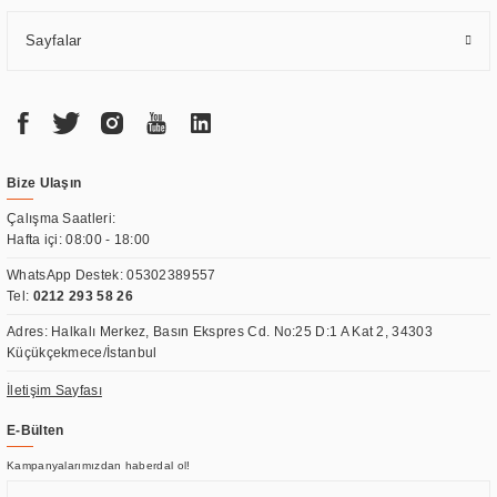
Sayfalar
Bize Ulaşın
Çalışma Saatleri:
Hafta içi: 08:00 - 18:00
WhatsApp Destek:
05302389557
Tel:
0212 293 58 26
Adres: Halkalı Merkez, Basın Ekspres Cd. No:25 D:1 A Kat 2, 34303
Küçükçekmece/İstanbul
İletişim Sayfası
E-Bülten
Kampanyalarımızdan haberdal ol!