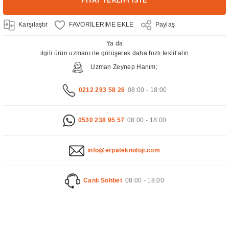
FİYAT TEKLİFİ İSTE
Karşılaştır
Paylaş
Ya da
ilgili ürün uzmanı ile görüşerek daha hızlı teklif alın
Uzman Zeynep Hanım;
0212 293 58 26
08:00 - 18:00
0530 238 95 57
08:00 - 18:00
info@erpateknoloji.com
Canlı Sohbet
08:00 - 18:00