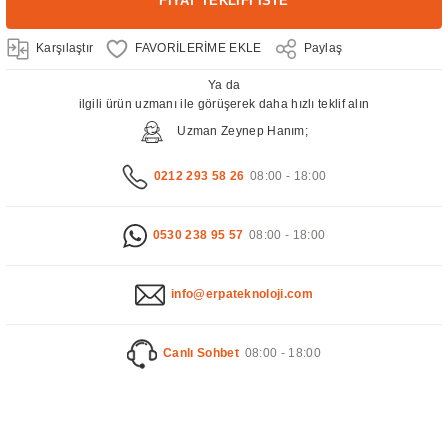
FİYAT TEKLİFİ İSTE
Karşılaştır
Paylaş
Ya da
ilgili ürün uzmanı ile görüşerek daha hızlı teklif alın
Uzman Zeynep Hanım;
0212 293 58 26
08:00 - 18:00
0530 238 95 57
08:00 - 18:00
info@erpateknoloji.com
Canlı Sohbet
08:00 - 18:00