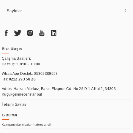
Sayfalar
Bize Ulaşın
Çalışma Saatleri:
Hafta içi: 08:00 - 18:00
WhatsApp Destek:
05302389557
Tel:
0212 293 58 26
Adres: Halkalı Merkez, Basın Ekspres Cd. No:25 D:1 A Kat 2, 34303
Küçükçekmece/İstanbul
İletişim Sayfası
E-Bülten
Kampanyalarımızdan haberdal ol!