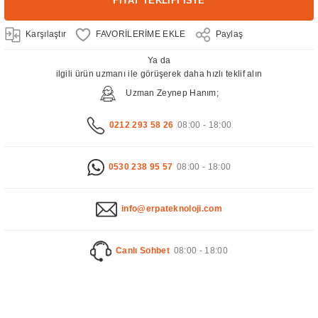
FİYAT TEKLİFİ İSTE
Karşılaştır
Paylaş
Ya da
ilgili ürün uzmanı ile görüşerek daha hızlı teklif alın
Uzman Zeynep Hanım;
0212 293 58 26
08:00 - 18:00
0530 238 95 57
08:00 - 18:00
info@erpateknoloji.com
Canlı Sohbet
08:00 - 18:00