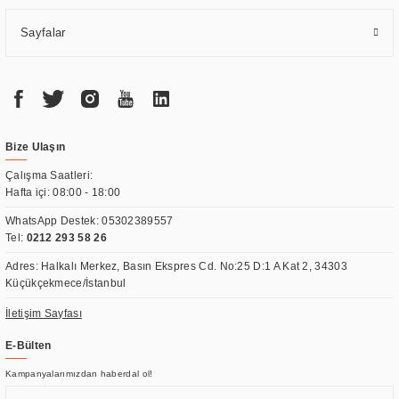
Sayfalar
Bize Ulaşın
Çalışma Saatleri:
Hafta içi: 08:00 - 18:00
WhatsApp Destek:
05302389557
Tel:
0212 293 58 26
Adres: Halkalı Merkez, Basın Ekspres Cd. No:25 D:1 A Kat 2, 34303
Küçükçekmece/İstanbul
İletişim Sayfası
E-Bülten
Kampanyalarımızdan haberdal ol!