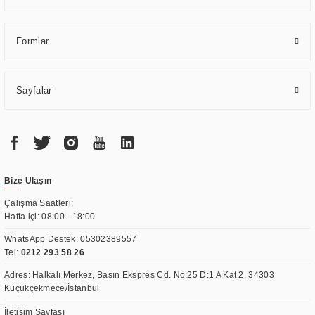
Formlar
Sayfalar
Bize Ulaşın
Çalışma Saatleri:
Hafta içi: 08:00 - 18:00
WhatsApp Destek:
05302389557
Tel:
0212 293 58 26
Adres: Halkalı Merkez, Basın Ekspres Cd. No:25 D:1 A Kat 2, 34303
Küçükçekmece/İstanbul
İletişim Sayfası