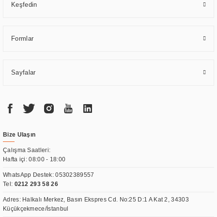
Keşfedin
Formlar
Sayfalar
Bize Ulaşın
Çalışma Saatleri:
Hafta içi: 08:00 - 18:00
WhatsApp Destek:
05302389557
Tel:
0212 293 58 26
Adres: Halkalı Merkez, Basın Ekspres Cd. No:25 D:1 A Kat 2, 34303
Küçükçekmece/İstanbul