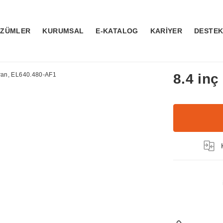
ÖZÜMLER
KURUMSAL
E-KATALOG
KARİYER
DESTE
8.4 in