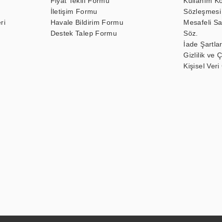
Fiyat Teklif Formu
Kullanım Ko
İletişim Formu
Sözleşmesi
ri
Havale Bildirim Formu
Mesafeli Sa
Destek Talep Formu
Söz.
İade Şartlar
Gizlilik ve 
Kişisel Veri