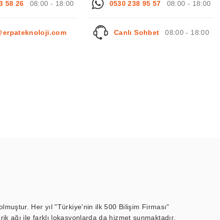
3 58 26
08:00 - 18:00
0530 238 95 57
08:00 - 18:00
@erpateknoloji.com
Canlı Sohbet
08:00 - 18:00
muştur. Her yıl "Türkiye'nin ilk 500 Bilişim Firması"
ik ağı ile farklı lokasyonlarda da hizmet sunmaktadır.