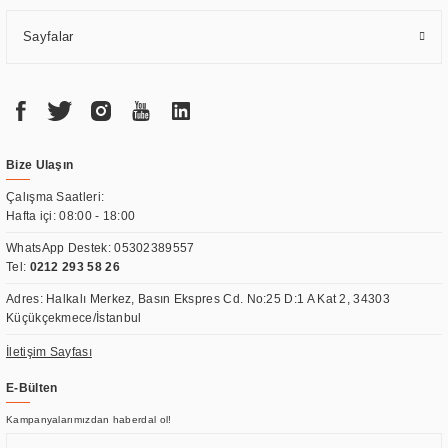
Sayfalar
Bize Ulaşın
Çalışma Saatleri:
Hafta içi: 08:00 - 18:00
WhatsApp Destek:
05302389557
Tel:
0212 293 58 26
Adres: Halkalı Merkez, Basın Ekspres Cd. No:25 D:1 A Kat 2, 34303
Küçükçekmece/İstanbul
İletişim Sayfası
E-Bülten
Kampanyalarımızdan haberdal ol!