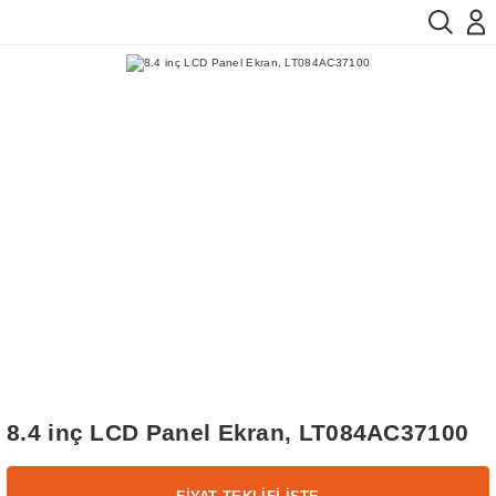
8.4 inç LCD Panel Ekran, LT084AC37100