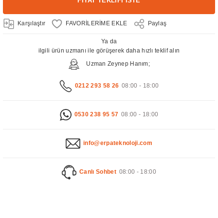
FİYAT TEKLİFİ İSTE
Karşılaştır
Paylaş
Ya da
ilgili ürün uzmanı ile görüşerek daha hızlı teklif alın
Uzman Zeynep Hanım;
0212 293 58 26
08:00 - 18:00
0530 238 95 57
08:00 - 18:00
info@erpateknoloji.com
Canlı Sohbet
08:00 - 18:00