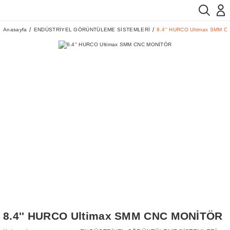
Anasayfa
ENDÜSTRİYEL GÖRÜNTÜLEME SİSTEMLERİ
8.4'' HURCO Ultimax SMM 
8.4'' HURCO Ultimax SMM CNC MONİTÖR