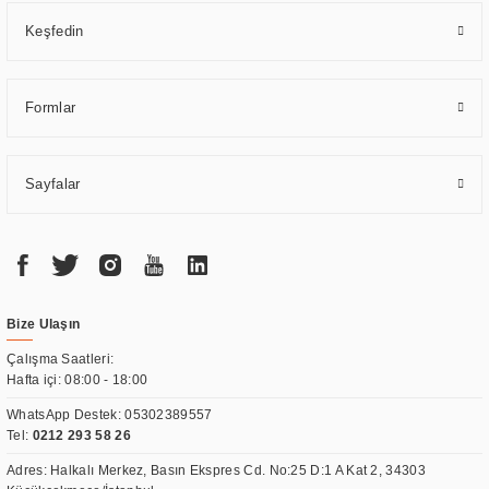
Keşfedin
Formlar
Sayfalar
Bize Ulaşın
Çalışma Saatleri:
Hafta içi: 08:00 - 18:00
WhatsApp Destek:
05302389557
Tel:
0212 293 58 26
Adres: Halkalı Merkez, Basın Ekspres Cd. No:25 D:1 A Kat 2, 34303