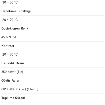
-30 ~ 80 °C
Depolama Sıcaklığı
-20 ~ 70 °C
Desteklenen Renk
45% NTSC
Kontrast
-20 ~ 70 °C
Parlaklık Oranı
350 cd/m² (Tip)
Görüş Açısı
80/80/80/80 (Tür) (CR≥10)
Tepkime Süresi