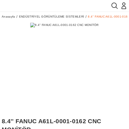
Anasayfa
ENDÜSTRİYEL GÖRÜNTÜLEME SİSTEMLERİ
8.4'' FANUC A61L-0001-01
8.4'' FANUC A61L-0001-0162 CNC