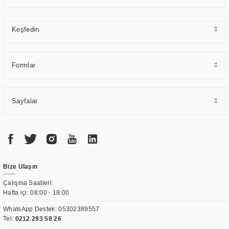
Keşfedin
Formlar
Sayfalar
Bize Ulaşın
Çalışma Saatleri:
Hafta içi: 08:00 - 18:00
WhatsApp Destek:
05302389557
Tel:
0212 293 58 26