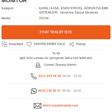
MONİTÖR
Kategori
KAPALI KASA
,
ENDÜSTRİYEL GÖRÜNTÜLEME
SİSTEMLERİ
,
Savunma Sanayi Ekranları
Marka
TOCHI
FİYAT TEKLİFİ İSTE
Karşılaştır
Paylaş
Ya da
ilgili ürün uzmanı ile görüşerek daha hızlı teklif alın
Uzman Zeynep Hanım;
0212 293 58 26
08:00 - 18:00
0530 238 95 57
08:00 - 18:00
info@erpateknoloji.com