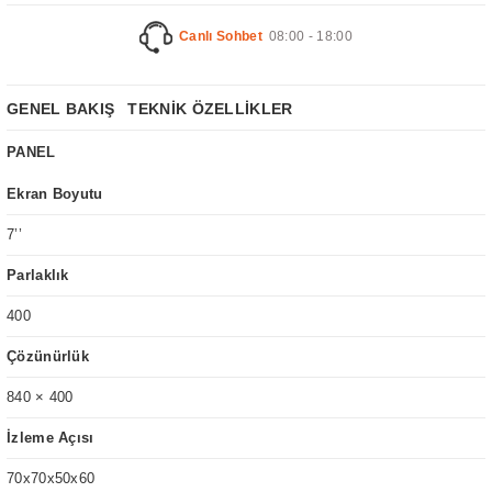
Canlı Sohbet
08:00 - 18:00
GENEL BAKIŞ
TEKNİK ÖZELLİKLER
PANEL
Ekran Boyutu
7’’
Parlaklık
400
Çözünürlük
840 × 400
İzleme Açısı
70x70x50x60