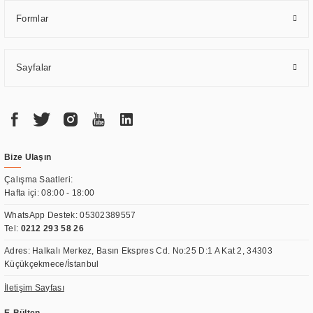
Formlar
Sayfalar
Bize Ulaşın
Çalışma Saatleri:
Hafta içi: 08:00 - 18:00
WhatsApp Destek:
05302389557
Tel:
0212 293 58 26
Adres: Halkalı Merkez, Basın Ekspres Cd. No:25 D:1 A Kat 2, 34303
Küçükçekmece/İstanbul
İletişim Sayfası
E-Bülten