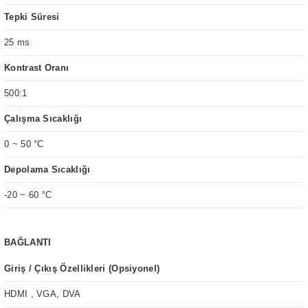
Tepki Süresi
25 ms
Kontrast Oranı
500:1
Çalışma Sıcaklığı
0 ~ 50 °C
Depolama Sıcaklığı
-20 ~ 60 °C
BAĞLANTI
Giriş / Çıkış Özellikleri (Opsiyonel)
HDMI , VGA, DVA