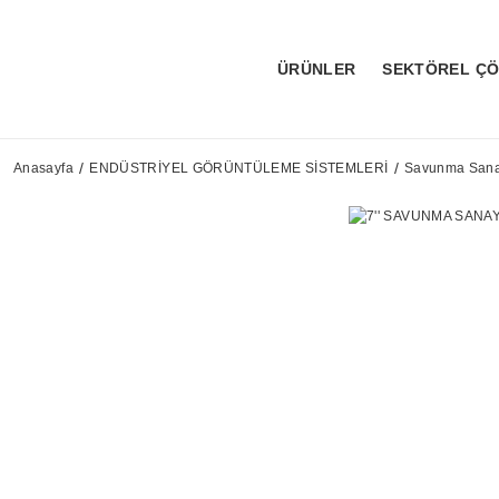
ÜRÜNLER
SEKTÖREL Ç
Anasayfa
ENDÜSTRİYEL GÖRÜNTÜLEME SİSTEMLERİ
Savunma Sanay