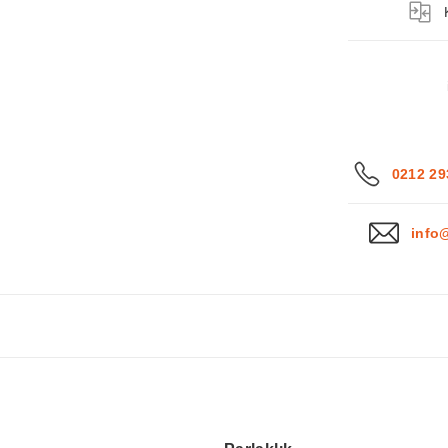
0212 29
info