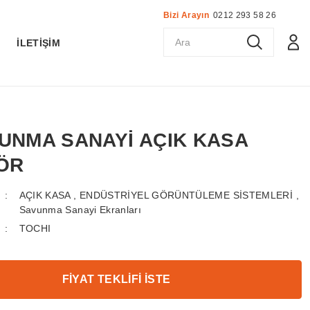
Bizi Arayın
0212 293 58 26
K
İLETİŞİM
VUNMA SANAYİ AÇIK KASA
ÖR
AÇIK KASA
,
ENDÜSTRİYEL GÖRÜNTÜLEME SİSTEMLERİ
,
Savunma Sanayi Ekranları
TOCHI
FİYAT TEKLİFİ İSTE