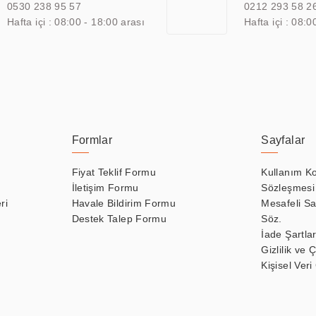
0530 238 95 57
0212 293 58 2
Hafta içi : 08:00 - 18:00 arası
Hafta içi : 08:0
Formlar
Sayfalar
Fiyat Teklif Formu
Kullanım Ko
İletişim Formu
Sözleşmesi
ri
Havale Bildirim Formu
Mesafeli Sa
Destek Talep Formu
Söz.
İade Şartlar
Gizlilik ve 
Kişisel Veri