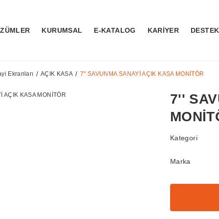
ÖZÜMLER
KURUMSAL
E-KATALOG
KARİYER
DESTE
i Ekranları
AÇIK KASA
7'' SAVUNMA SANAYİ AÇIK KASA MONİTÖR
7'' SA
MONİT
Kategori
Marka