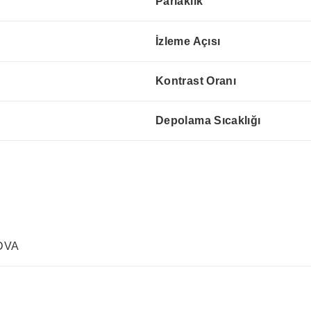
Parlaklık
İzleme Açısı
Kontrast Oranı
Depolama Sıcaklığı
 DVA