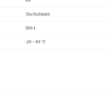
400
70x70x50x60
500:1
-20 ~ 60 °C