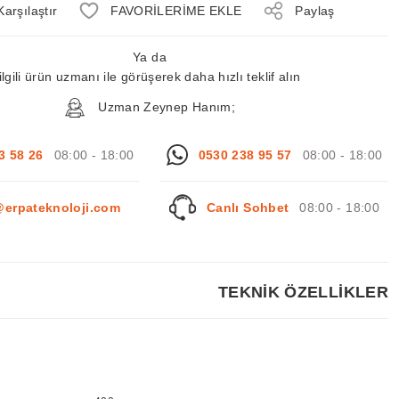
Karşılaştır
Paylaş
Ya da
ilgili ürün uzmanı ile görüşerek daha hızlı teklif alın
Uzman Zeynep Hanım;
3 58 26
08:00 - 18:00
0530 238 95 57
08:00 - 18:00
@erpateknoloji.com
Canlı Sohbet
08:00 - 18:00
TEKNİK ÖZELLİKLER