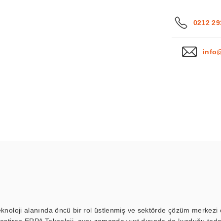
0212 29
info
eknoloji alanında öncü bir rol üstlenmiş ve sektörde çözüm merkezi ol