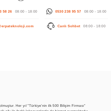
3 58 26
08:00 - 18:00
0530 238 95 57
08:00 - 18:00
@erpateknoloji.com
Canlı Sohbet
08:00 - 18:00
muştur. Her yıl "Türkiye'nin ilk 500 Bilişim Firması"