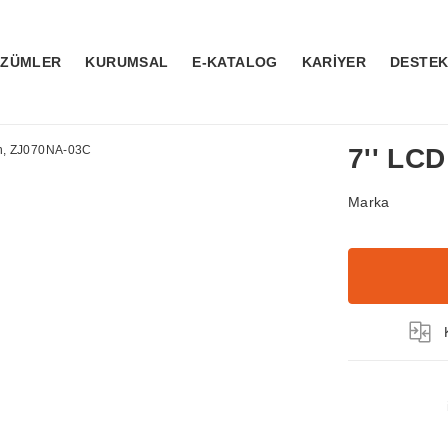
ÖZÜMLER
KURUMSAL
E-KATALOG
KARİYER
DESTE
7'' LC
Marka