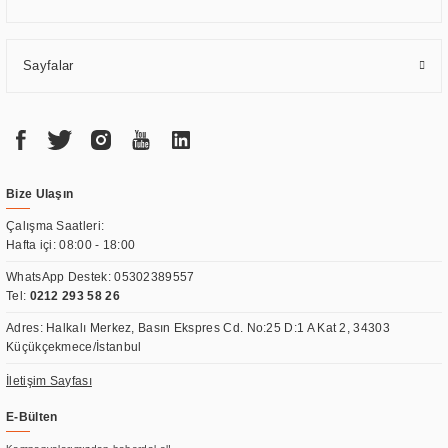
Sayfalar
Bize Ulaşın
Çalışma Saatleri:
Hafta içi: 08:00 - 18:00
WhatsApp Destek:
05302389557
Tel:
0212 293 58 26
Adres: Halkalı Merkez, Basın Ekspres Cd. No:25 D:1 A Kat 2, 34303
Küçükçekmece/İstanbul
İletişim Sayfası
E-Bülten