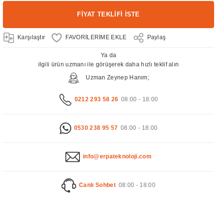
FİYAT TEKLİFİ İSTE
Karşılaştır
Paylaş
Ya da
ilgili ürün uzmanı ile görüşerek daha hızlı teklif alın
Uzman Zeynep Hanım;
0212 293 58 26
08:00 - 18:00
0530 238 95 57
08:00 - 18:00
info@erpateknoloji.com
Canlı Sohbet
08:00 - 18:00