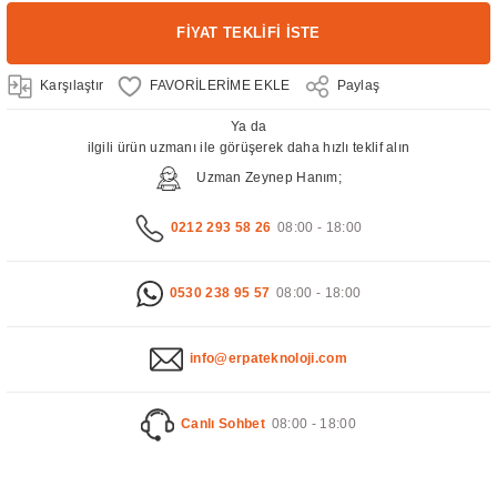
FİYAT TEKLİFİ İSTE
Karşılaştır
Paylaş
Ya da
ilgili ürün uzmanı ile görüşerek daha hızlı teklif alın
Uzman Zeynep Hanım;
0212 293 58 26
08:00 - 18:00
0530 238 95 57
08:00 - 18:00
info@erpateknoloji.com
Canlı Sohbet
08:00 - 18:00