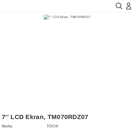
7'' LCD Ekran, TM070RDZ07
Marka
TOCHI