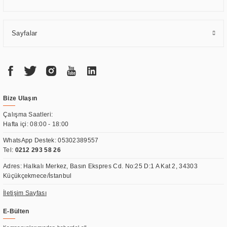
Sayfalar
Bize Ulaşın
Çalışma Saatleri:
Hafta içi: 08:00 - 18:00
WhatsApp Destek:
05302389557
Tel:
0212 293 58 26
Adres: Halkalı Merkez, Basın Ekspres Cd. No:25 D:1 A Kat 2, 34303
Küçükçekmece/İstanbul
İletişim Sayfası
E-Bülten