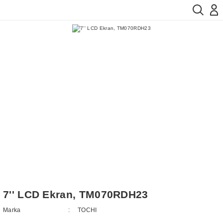
7'' LCD Ekran, TM070RDH23
Marka
TOCHI