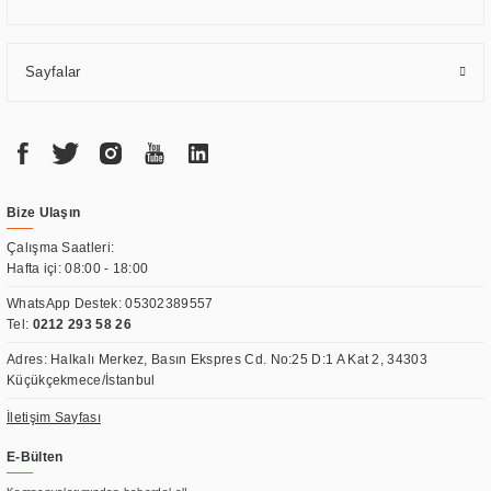
Sayfalar
Bize Ulaşın
Çalışma Saatleri:
Hafta içi: 08:00 - 18:00
WhatsApp Destek:
05302389557
Tel:
0212 293 58 26
Adres: Halkalı Merkez, Basın Ekspres Cd. No:25 D:1 A Kat 2, 34303
Küçükçekmece/İstanbul
İletişim Sayfası
E-Bülten