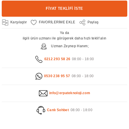
FİYAT TEKLİFİ İSTE
Karşılaştır
Paylaş
Ya da
ilgili ürün uzmanı ile görüşerek daha hızlı teklif alın
Uzman Zeynep Hanım;
0212 293 58 26
08:00 - 18:00
0530 238 95 57
08:00 - 18:00
info@erpateknoloji.com
Canlı Sohbet
08:00 - 18:00