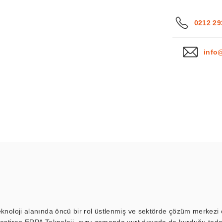
0212 29
info
eknoloji alanında öncü bir rol üstlenmiş ve sektörde çözüm merkezi ol