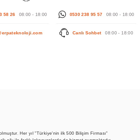
3 58 26
08:00 - 18:00
0530 238 95 57
08:00 - 18:00
@erpateknoloji.com
Canlı Sohbet
08:00 - 18:00
muştur. Her yıl "Türkiye'nin ilk 500 Bilişim Firması"