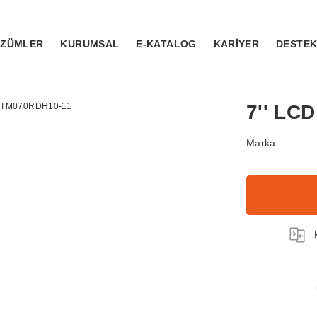
ÖZÜMLER
KURUMSAL
E-KATALOG
KARİYER
DESTE
7'' LC
Marka