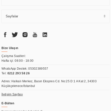
Sayfalar
Bize Ulaşın
Çalışma Saatleri:
Hafta içi: 08:00 - 18:00
WhatsApp Destek:
05302389557
Tel:
0212 293 58 26
Adres: Halkalı Merkez, Basın Ekspres Cd. No:25 D:1 A Kat 2, 34303
Küçükçekmece/İstanbul
İletişim Sayfası
E-Bülten