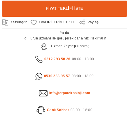
FİYAT TEKLİFİ İSTE
Karşılaştır
Paylaş
Ya da
ilgili ürün uzmanı ile görüşerek daha hızlı teklif alın
Uzman Zeynep Hanım;
0212 293 58 26
08:00 - 18:00
0530 238 95 57
08:00 - 18:00
info@erpateknoloji.com
Canlı Sohbet
08:00 - 18:00