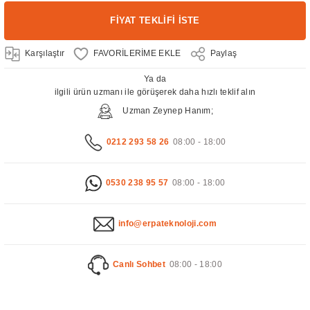
FİYAT TEKLİFİ İSTE
Karşılaştır
Paylaş
Ya da
ilgili ürün uzmanı ile görüşerek daha hızlı teklif alın
Uzman Zeynep Hanım;
0212 293 58 26
08:00 - 18:00
0530 238 95 57
08:00 - 18:00
info@erpateknoloji.com
Canlı Sohbet
08:00 - 18:00