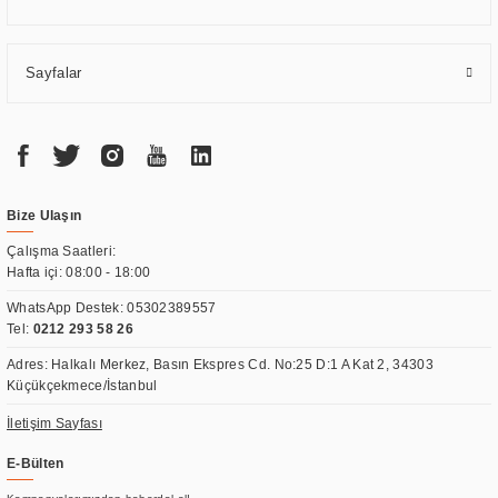
Sayfalar
Bize Ulaşın
Çalışma Saatleri:
Hafta içi: 08:00 - 18:00
WhatsApp Destek:
05302389557
Tel:
0212 293 58 26
Adres: Halkalı Merkez, Basın Ekspres Cd. No:25 D:1 A Kat 2, 34303
Küçükçekmece/İstanbul
İletişim Sayfası
E-Bülten