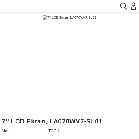
7'' LCD Ekran, LA070WV7-SL01
Marka
TOCHI