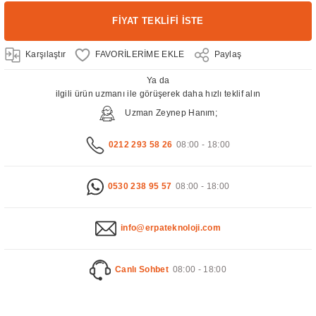
FİYAT TEKLİFİ İSTE
Karşılaştır
Paylaş
Ya da
ilgili ürün uzmanı ile görüşerek daha hızlı teklif alın
Uzman Zeynep Hanım;
0212 293 58 26
08:00 - 18:00
0530 238 95 57
08:00 - 18:00
info@erpateknoloji.com
Canlı Sohbet
08:00 - 18:00