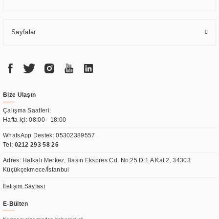
Sayfalar
Bize Ulaşın
Çalışma Saatleri:
Hafta içi: 08:00 - 18:00
WhatsApp Destek:
05302389557
Tel:
0212 293 58 26
Adres: Halkalı Merkez, Basın Ekspres Cd. No:25 D:1 A Kat 2, 34303
Küçükçekmece/İstanbul
İletişim Sayfası
E-Bülten