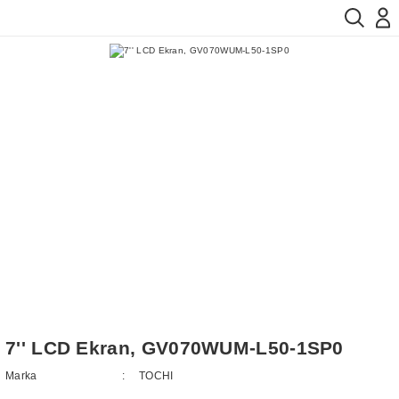
7'' LCD Ekran, GV070WUM-L50-1SP0
Marka
TOCHI