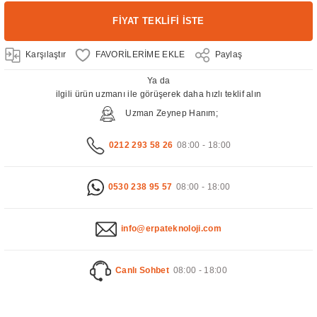
FİYAT TEKLİFİ İSTE
Karşılaştır
Paylaş
Ya da
ilgili ürün uzmanı ile görüşerek daha hızlı teklif alın
Uzman Zeynep Hanım;
0212 293 58 26
08:00 - 18:00
0530 238 95 57
08:00 - 18:00
info@erpateknoloji.com
Canlı Sohbet
08:00 - 18:00