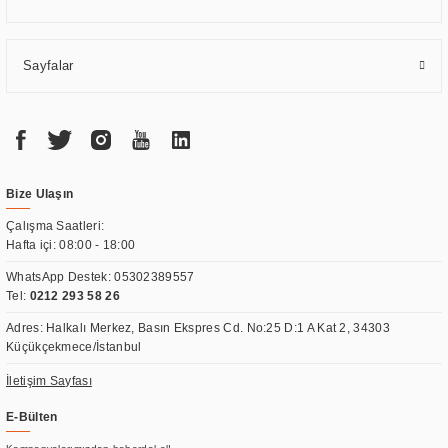
Sayfalar
Bize Ulaşın
Çalışma Saatleri:
Hafta içi: 08:00 - 18:00
WhatsApp Destek:
05302389557
Tel:
0212 293 58 26
Adres: Halkalı Merkez, Basın Ekspres Cd. No:25 D:1 A Kat 2, 34303
Küçükçekmece/İstanbul
İletişim Sayfası
E-Bülten