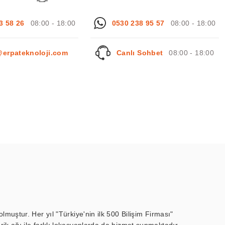
3 58 26
08:00 - 18:00
0530 238 95 57
08:00 - 18:00
@erpateknoloji.com
Canlı Sohbet
08:00 - 18:00
muştur. Her yıl "Türkiye'nin ilk 500 Bilişim Firması"