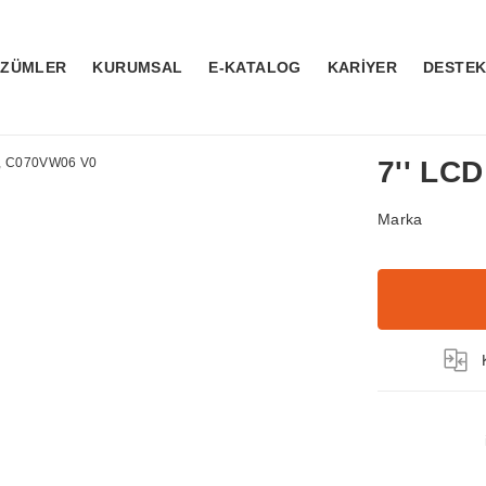
ÖZÜMLER
KURUMSAL
E-KATALOG
KARİYER
DESTE
7'' LC
Marka