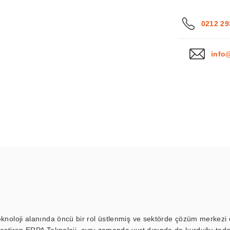
0212 29
info
eknoloji alanında öncü bir rol üstlenmiş ve sektörde çözüm merkezi ol