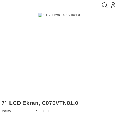
7'' LCD Ekran, C070VTN01.0
Marka
TOCHI