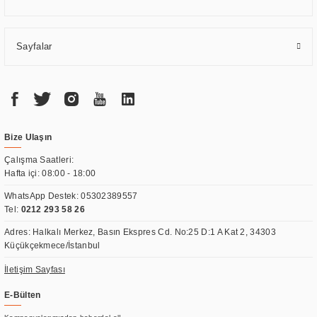
Sayfalar
Bize Ulaşın
Çalışma Saatleri:
Hafta içi: 08:00 - 18:00
WhatsApp Destek:
05302389557
Tel:
0212 293 58 26
Adres: Halkalı Merkez, Basın Ekspres Cd. No:25 D:1 A Kat 2, 34303
Küçükçekmece/İstanbul
İletişim Sayfası
E-Bülten