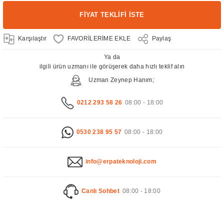
FİYAT TEKLİFİ İSTE
Karşılaştır
Paylaş
Ya da
ilgili ürün uzmanı ile görüşerek daha hızlı teklif alın
Uzman Zeynep Hanım;
0212 293 58 26
08:00 - 18:00
0530 238 95 57
08:00 - 18:00
info@erpateknoloji.com
Canlı Sohbet
08:00 - 18:00