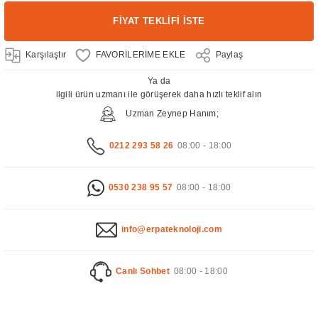
FİYAT TEKLİFİ İSTE
Karşılaştır
Paylaş
Ya da
ilgili ürün uzmanı ile görüşerek daha hızlı teklif alın
Uzman Zeynep Hanım;
0212 293 58 26
08:00 - 18:00
0530 238 95 57
08:00 - 18:00
info@erpateknoloji.com
Canlı Sohbet
08:00 - 18:00