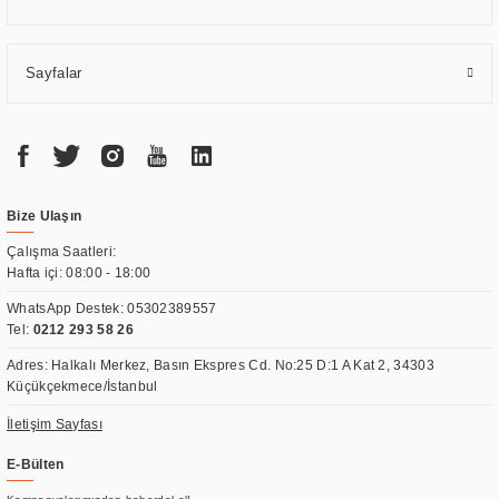
Sayfalar
Bize Ulaşın
Çalışma Saatleri:
Hafta içi: 08:00 - 18:00
WhatsApp Destek:
05302389557
Tel:
0212 293 58 26
Adres: Halkalı Merkez, Basın Ekspres Cd. No:25 D:1 A Kat 2, 34303
Küçükçekmece/İstanbul
İletişim Sayfası
E-Bülten