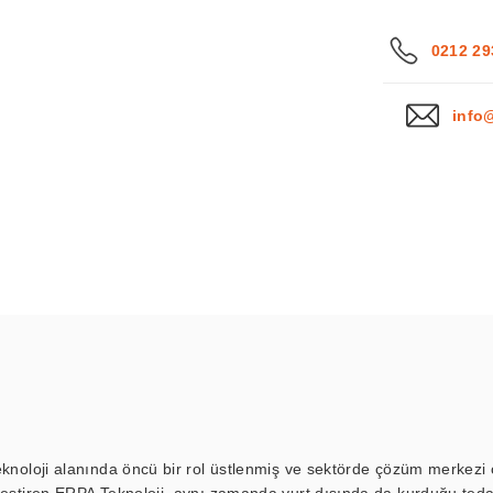
0212 29
info
eknoloji alanında öncü bir rol üstlenmiş ve sektörde çözüm merkezi ol