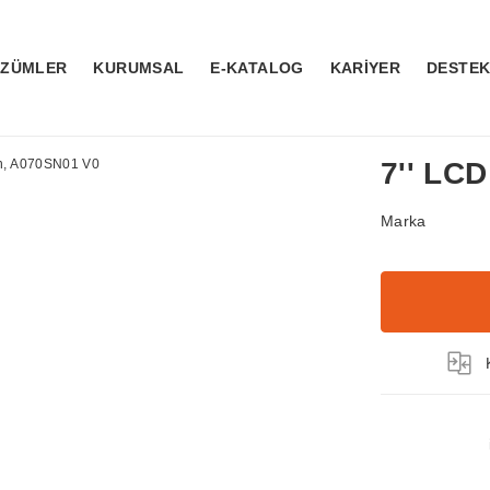
ÖZÜMLER
KURUMSAL
E-KATALOG
KARİYER
DESTE
7'' LC
Marka