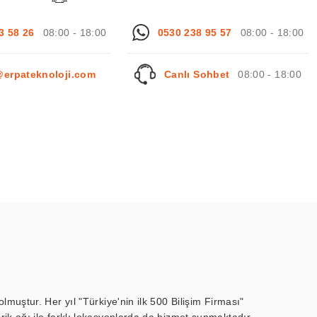
3 58 26
08:00 - 18:00
0530 238 95 57
08:00 - 18:00
@erpateknoloji.com
Canlı Sohbet
08:00 - 18:00
muştur. Her yıl "Türkiye'nin ilk 500 Bilişim Firması"