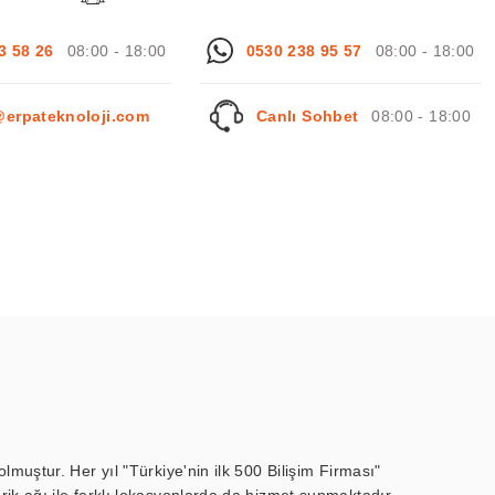
3 58 26
08:00 - 18:00
0530 238 95 57
08:00 - 18:00
@erpateknoloji.com
Canlı Sohbet
08:00 - 18:00
muştur. Her yıl "Türkiye'nin ilk 500 Bilişim Firması"