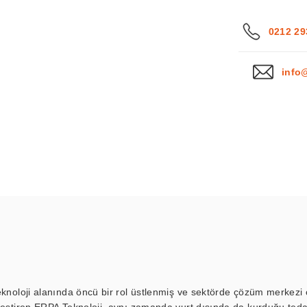
0212 29
info
eknoloji alanında öncü bir rol üstlenmiş ve sektörde çözüm merkezi ol