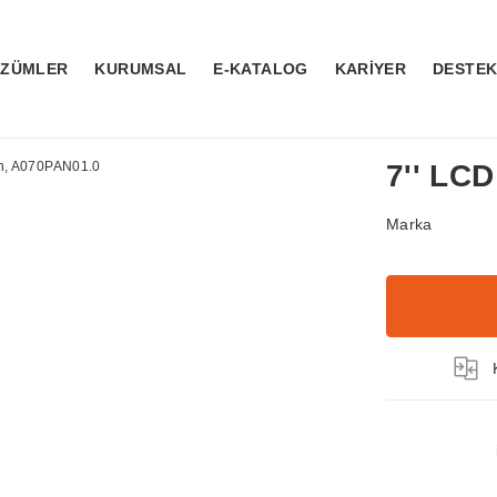
ÖZÜMLER
KURUMSAL
E-KATALOG
KARİYER
DESTE
7'' LC
Marka