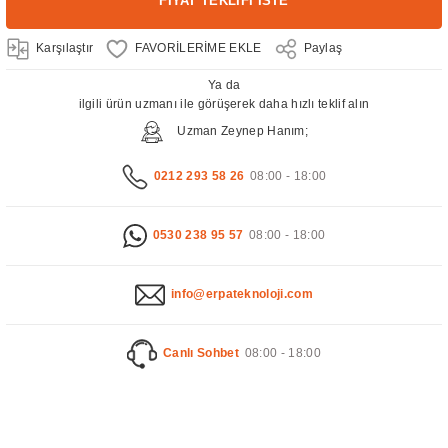
FİYAT TEKLİFİ İSTE
Karşılaştır
Paylaş
Ya da
ilgili ürün uzmanı ile görüşerek daha hızlı teklif alın
Uzman Zeynep Hanım;
0212 293 58 26
08:00 - 18:00
0530 238 95 57
08:00 - 18:00
info@erpateknoloji.com
Canlı Sohbet
08:00 - 18:00