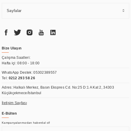
Sayfalar
Bize Ulaşın
Çalışma Saatleri:
Hafta içi: 08:00 - 18:00
WhatsApp Destek:
05302389557
Tel:
0212 293 58 26
Adres: Halkalı Merkez, Basın Ekspres Cd. No:25 D:1 A Kat 2, 34303
Küçükçekmece/İstanbul
İletişim Sayfası
E-Bülten
Kampanyalarımızdan haberdal ol!