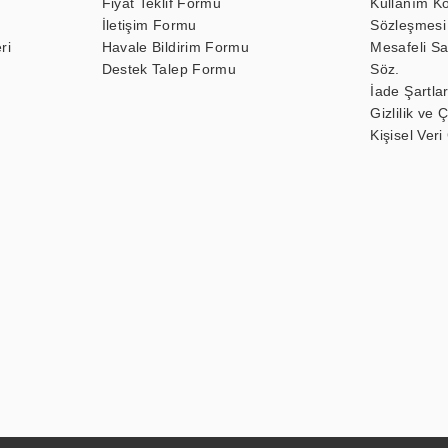
Fiyat Teklif Formu
Kullanım Ko
İletişim Formu
Sözleşmesi
ri
Havale Bildirim Formu
Mesafeli Sa
Destek Talep Formu
Söz.
İade Şartlar
Gizlilik ve 
Kişisel Veri