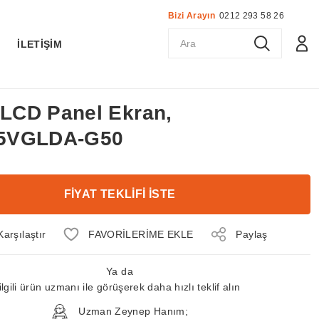
Bizi Arayın
0212 293 58 26
K
İLETİŞİM
 LCD Panel Ekran,
5VGLDA-G50
FİYAT TEKLİFİ İSTE
Karşılaştır
Paylaş
Ya da
ilgili ürün uzmanı ile görüşerek daha hızlı teklif alın
Uzman Zeynep Hanım;