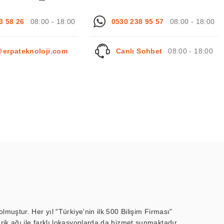
3 58 26
08:00 - 18:00
0530 238 95 57
08:00 - 18:00
@erpateknoloji.com
Canlı Sohbet
08:00 - 18:00
muştur. Her yıl "Türkiye'nin ilk 500 Bilişim Firması"
ik ağı ile farklı lokasyonlarda da hizmet sunmaktadır.