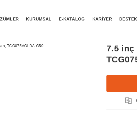
ÖZÜMLER
KURUMSAL
E-KATALOG
KARİYER
DESTE
7.5 inç
TCG07