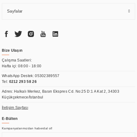
Sayfalar
Bize Ulaşın
Çalışma Saatleri:
Hafta içi: 08:00 - 18:00
WhatsApp Destek:
05302389557
Tel:
0212 293 58 26
Adres: Halkalı Merkez, Basın Ekspres Cd. No:25 D:1 A Kat 2, 34303
Küçükçekmece/İstanbul
İletişim Sayfası
E-Bülten
Kampanyalarımızdan haberdal ol!