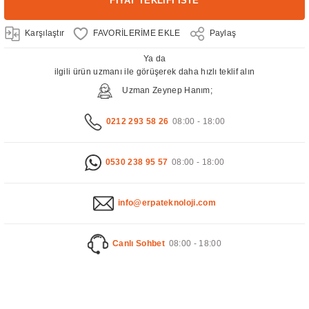
FİYAT TEKLİFİ İSTE
Karşılaştır
Paylaş
Ya da
ilgili ürün uzmanı ile görüşerek daha hızlı teklif alın
Uzman Zeynep Hanım;
0212 293 58 26
08:00 - 18:00
0530 238 95 57
08:00 - 18:00
info@erpateknoloji.com
Canlı Sohbet
08:00 - 18:00