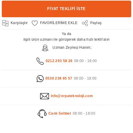
FİYAT TEKLİFİ İSTE
Karşılaştır
Paylaş
Ya da
ilgili ürün uzmanı ile görüşerek daha hızlı teklif alın
Uzman Zeynep Hanım;
0212 293 58 26
08:00 - 18:00
0530 238 95 57
08:00 - 18:00
info@erpateknoloji.com
Canlı Sohbet
08:00 - 18:00