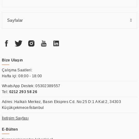
Sayfalar
Bize Ulaşın
Çalışma Saatleri:
Hafta içi: 08:00 - 18:00
WhatsApp Destek:
05302389557
Tel:
0212 293 58 26
Adres: Halkalı Merkez, Basın Ekspres Cd. No:25 D:1 A Kat 2, 34303
Küçükçekmece/İstanbul
İletişim Sayfası
E-Bülten