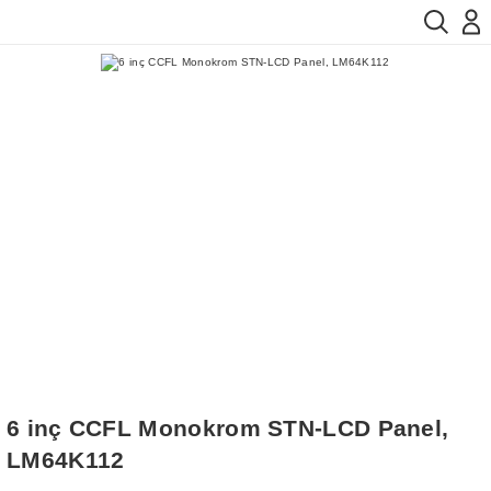
6 inç CCFL Monokrom STN-LCD Panel,
LM64K112