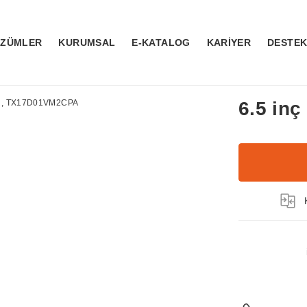
ÖZÜMLER
KURUMSAL
E-KATALOG
KARİYER
DESTE
6.5 in