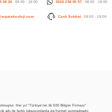
3 58 26
08:00 - 18:00
0530 238 95 57
08:00 - 18:00
@erpateknoloji.com
Canlı Sohbet
08:00 - 18:00
muştur. Her yıl "Türkiye'nin ilk 500 Bilişim Firması"
ik ağı ile farklı lokasyonlarda da hizmet sunmaktadır.