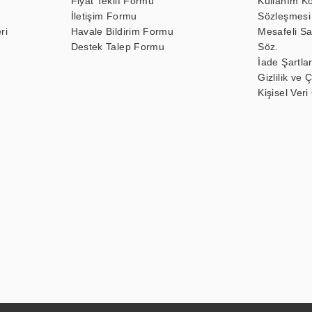
Fiyat Teklif Formu
Kullanım Ko
İletişim Formu
Sözleşmesi
ri
Havale Bildirim Formu
Mesafeli Sa
Destek Talep Formu
Söz.
İade Şartlar
Gizlilik ve 
Kişisel Veri