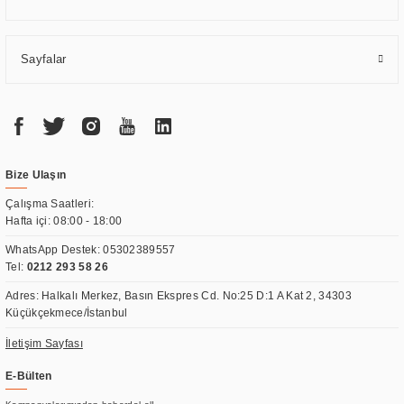
Sayfalar
Bize Ulaşın
Çalışma Saatleri:
Hafta içi: 08:00 - 18:00
WhatsApp Destek:
05302389557
Tel:
0212 293 58 26
Adres: Halkalı Merkez, Basın Ekspres Cd. No:25 D:1 A Kat 2, 34303
Küçükçekmece/İstanbul
İletişim Sayfası
E-Bülten