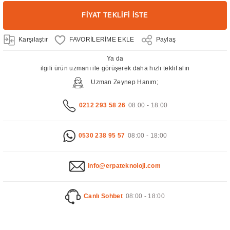
FİYAT TEKLİFİ İSTE
Karşılaştır
Paylaş
Ya da
ilgili ürün uzmanı ile görüşerek daha hızlı teklif alın
Uzman Zeynep Hanım;
0212 293 58 26
08:00 - 18:00
0530 238 95 57
08:00 - 18:00
info@erpateknoloji.com
Canlı Sohbet
08:00 - 18:00