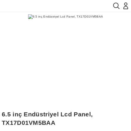
6.5 inç Endüstriyel Lcd Panel,
TX17D01VM5BAA