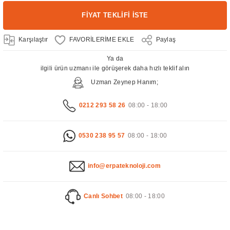
FİYAT TEKLİFİ İSTE
Karşılaştır
Paylaş
Ya da
ilgili ürün uzmanı ile görüşerek daha hızlı teklif alın
Uzman Zeynep Hanım;
0212 293 58 26
08:00 - 18:00
0530 238 95 57
08:00 - 18:00
info@erpateknoloji.com
Canlı Sohbet
08:00 - 18:00