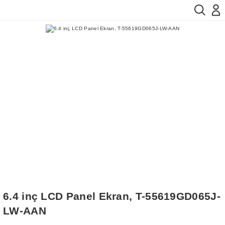
6.4 inç LCD Panel Ekran, T-55619GD065J-
LW-AAN