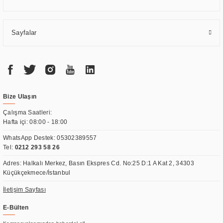
Sayfalar
Bize Ulaşın
Çalışma Saatleri:
Hafta içi: 08:00 - 18:00
WhatsApp Destek:
05302389557
Tel:
0212 293 58 26
Adres: Halkalı Merkez, Basın Ekspres Cd. No:25 D:1 A Kat 2, 34303
Küçükçekmece/İstanbul
İletişim Sayfası
E-Bülten