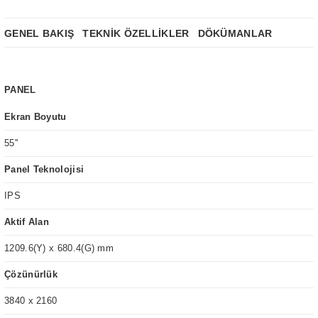
GENEL BAKIŞ
TEKNİK ÖZELLİKLER
DÖKÜMANLAR
PANEL
Ekran Boyutu
55''
Panel Teknolojisi
IPS
Aktif Alan
1209.6(Y) x 680.4(G) mm
Çözünürlük
3840 x 2160