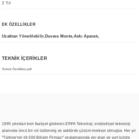
2 Yıl
EK ÖZELLİKLER
Uzaktan Yönetilebilir,Duvara Monte,Askı Aparatı,
TEKNİK İÇERİKLER
Teknik Özellikler.pdf
1995 yılından beri faaliyet gösteren ERPA Teknoloji, endüstriyel teknoloji
alanında öncü bir rol üstlenmiş ve sektörde çözüm merkezi olmuştur. Her yıl
"Türkiye'nin ilk 500 Bilişim Firması" sıralamasında yer alan ve yurt içinde