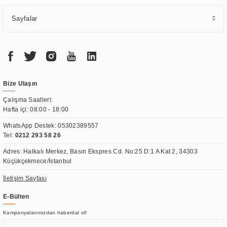
Sayfalar
Bize Ulaşın
Çalışma Saatleri:
Hafta içi: 08:00 - 18:00
WhatsApp Destek:
05302389557
Tel:
0212 293 58 26
Adres: Halkalı Merkez, Basın Ekspres Cd. No:25 D:1 A Kat 2, 34303
Küçükçekmece/İstanbul
İletişim Sayfası
E-Bülten
Kampanyalarımızdan haberdal ol!