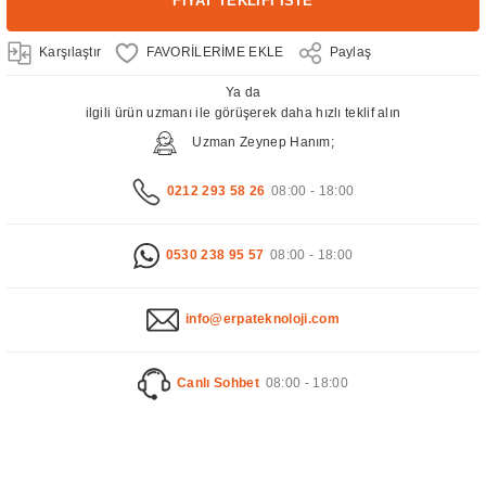
FİYAT TEKLİFİ İSTE
Karşılaştır
Paylaş
Ya da
ilgili ürün uzmanı ile görüşerek daha hızlı teklif alın
Uzman Zeynep Hanım;
0212 293 58 26
08:00 - 18:00
0530 238 95 57
08:00 - 18:00
info@erpateknoloji.com
Canlı Sohbet
08:00 - 18:00