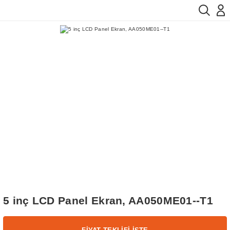
5 inç LCD Panel Ekran, AA050ME01--T1