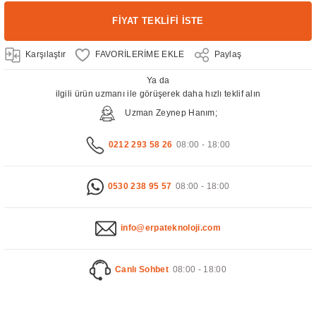
FİYAT TEKLİFİ İSTE
Karşılaştır
Paylaş
Ya da
ilgili ürün uzmanı ile görüşerek daha hızlı teklif alın
Uzman Zeynep Hanım;
0212 293 58 26
08:00 - 18:00
0530 238 95 57
08:00 - 18:00
info@erpateknoloji.com
Canlı Sohbet
08:00 - 18:00