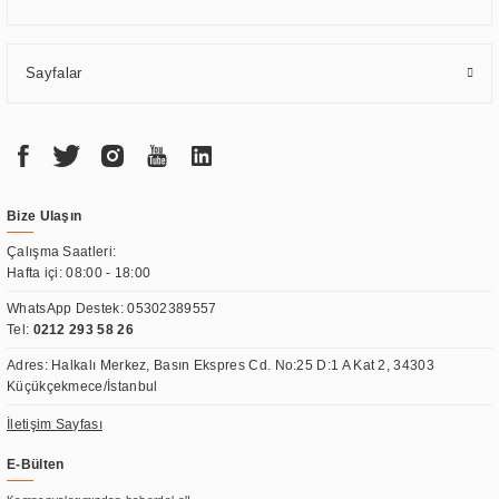
Sayfalar
Bize Ulaşın
Çalışma Saatleri:
Hafta içi: 08:00 - 18:00
WhatsApp Destek:
05302389557
Tel:
0212 293 58 26
Adres: Halkalı Merkez, Basın Ekspres Cd. No:25 D:1 A Kat 2, 34303
Küçükçekmece/İstanbul
İletişim Sayfası
E-Bülten