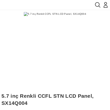
5.7 inç Renkli CCFL STN LCD Panel,
SX14Q004