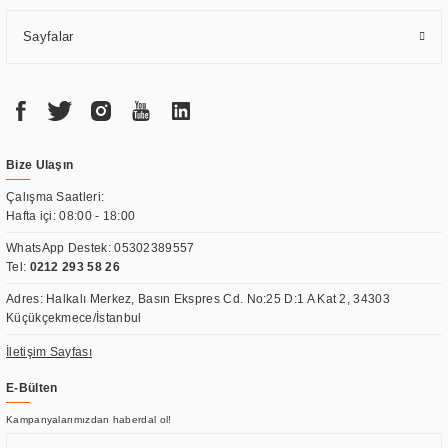
Sayfalar
Bize Ulaşın
Çalışma Saatleri:
Hafta içi: 08:00 - 18:00
WhatsApp Destek:
05302389557
Tel:
0212 293 58 26
Adres: Halkalı Merkez, Basın Ekspres Cd. No:25 D:1 A Kat 2, 34303
Küçükçekmece/İstanbul
İletişim Sayfası
E-Bülten
Kampanyalarımızdan haberdal ol!