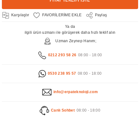
FİYAT TEKLİFİ İSTE
Karşılaştır
Paylaş
Ya da
ilgili ürün uzmanı ile görüşerek daha hızlı teklif alın
Uzman Zeynep Hanım;
0212 293 58 26
08:00 - 18:00
0530 238 95 57
08:00 - 18:00
info@erpateknoloji.com
Canlı Sohbet
08:00 - 18:00