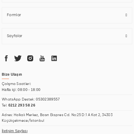
Formlar
Sayfalar
Bize Ulaşın
Çalışma Saatleri:
Hafta içi: 08:00 - 18:00
05302389557
WhatsApp Destek:
0212 293 58 26
Tel:
Adres: Halkalı Merkez, Basın Ekspres Cd. No:25 D:1 A Kat 2, 34303
Küçükçekmece/İstanbul
İletişim Sayfası